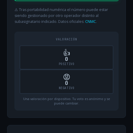
⚠️ Tras portabilidad numérica el número puede estar
siendo gestionado por otro operador distinto al
subasignatario indicado. Datos oficiales:
CNMC
.
VALORACIÓN
👍
0
POSITIVO
😡
0
NEGATIVO
Una valoración por dispositivo. Tu voto es anónimo y se
puede cambiar.