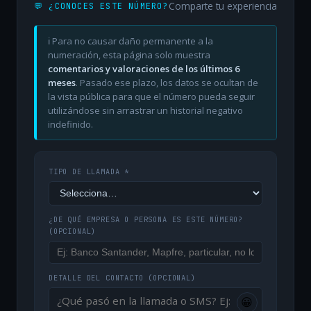
Comparte tu experiencia
💬 ¿CONOCES ESTE NÚMERO?
ℹ️ Para no causar daño permanente a la
numeración, esta página solo muestra
comentarios y valoraciones de los últimos 6
meses
. Pasado ese plazo, los datos se ocultan de
la vista pública para que el número pueda seguir
utilizándose sin arrastrar un historial negativo
indefinido.
TIPO DE LLAMADA *
¿DE QUÉ EMPRESA O PERSONA ES ESTE NÚMERO?
(OPCIONAL)
DETALLE DEL CONTACTO
(OPCIONAL)
😀