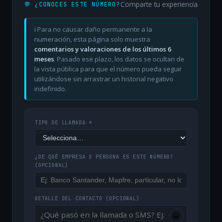
Comparte tu experiencia
💬 ¿CONOCES ESTE NÚMERO?
ℹ️ Para no causar daño permanente a la
numeración, esta página solo muestra
comentarios y valoraciones de los últimos 6
meses
. Pasado ese plazo, los datos se ocultan de
la vista pública para que el número pueda seguir
utilizándose sin arrastrar un historial negativo
indefinido.
TIPO DE LLAMADA *
¿DE QUÉ EMPRESA O PERSONA ES ESTE NÚMERO?
(OPCIONAL)
DETALLE DEL CONTACTO
(OPCIONAL)
😀