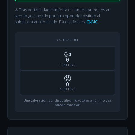
⚠️ Tras portabilidad numérica el número puede estar
siendo gestionado por otro operador distinto al
subasignatario indicado. Datos oficiales:
CNMC
.
VALORACIÓN
👍
0
POSITIVO
😡
0
NEGATIVO
Una valoración por dispositivo. Tu voto es anónimo y se
puede cambiar.