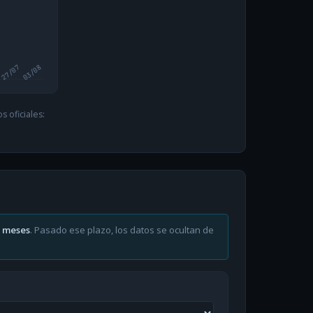
27/07
03/08
 oficiales:
6 meses
. Pasado ese plazo, los datos se ocultan de