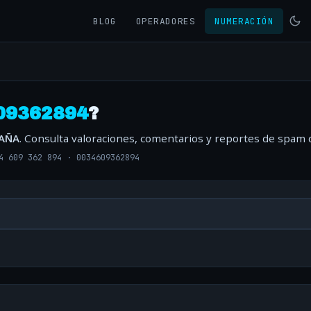
BLOG
OPERADORES
NUMERACIÓN
09362894
?
PAÑA
. Consulta valoraciones, comentarios y reportes de spam 
4 609 362 894
·
0034609362894