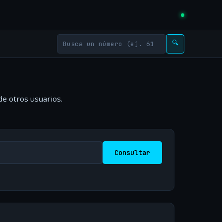
🔍
de otros usuarios.
Consultar