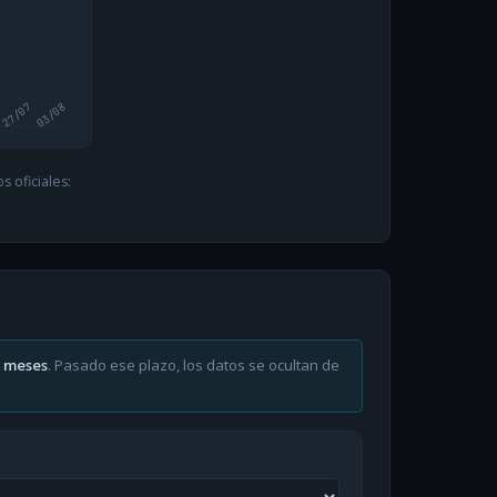
27/07
03/08
 oficiales:
6 meses
. Pasado ese plazo, los datos se ocultan de