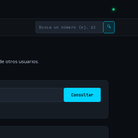
🔍
de otros usuarios.
Consultar