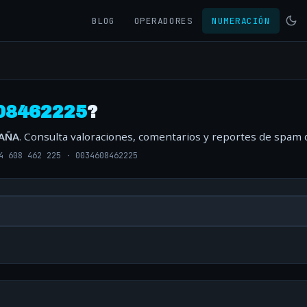
BLOG
OPERADORES
NUMERACIÓN
08462225
?
PAÑA
. Consulta valoraciones, comentarios y reportes de spam 
4 608 462 225
·
0034608462225