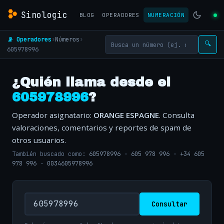
Sinologic
BLOG
OPERADORES
NUMERACIÓN
📡 Operadores
›
Números
›
🔍
605978996
¿Quién llama desde el
605978996
?
Operador asignatario:
ORANGE ESPAGNE
. Consulta
valoraciones, comentarios y reportes de spam de
otros usuarios.
También buscado como:
605978996
·
605 978 996
·
+34 605
978 996
·
0034605978996
Consultar