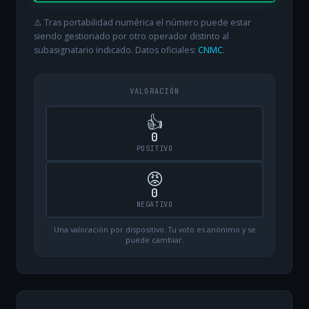
⚠️ Tras portabilidad numérica el número puede estar
siendo gestionado por otro operador distinto al
subasignatario indicado. Datos oficiales:
CNMC
.
VALORACIÓN
👍
0
POSITIVO
😡
0
NEGATIVO
Una valoración por dispositivo. Tu voto es anónimo y se
puede cambiar.