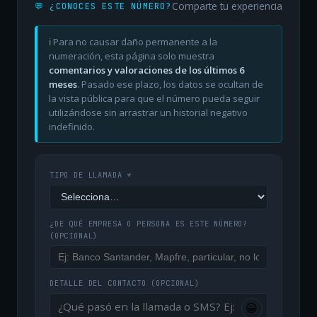
Comparte tu experiencia
💬 ¿CONOCES ESTE NÚMERO?
ℹ️ Para no causar daño permanente a la
numeración, esta página solo muestra
comentarios y valoraciones de los últimos 6
meses
. Pasado ese plazo, los datos se ocultan de
la vista pública para que el número pueda seguir
utilizándose sin arrastrar un historial negativo
indefinido.
TIPO DE LLAMADA *
¿DE QUÉ EMPRESA O PERSONA ES ESTE NÚMERO?
(OPCIONAL)
DETALLE DEL CONTACTO
(OPCIONAL)
😀