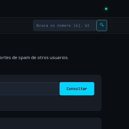
🔍
portes de spam de otros usuarios.
Consultar