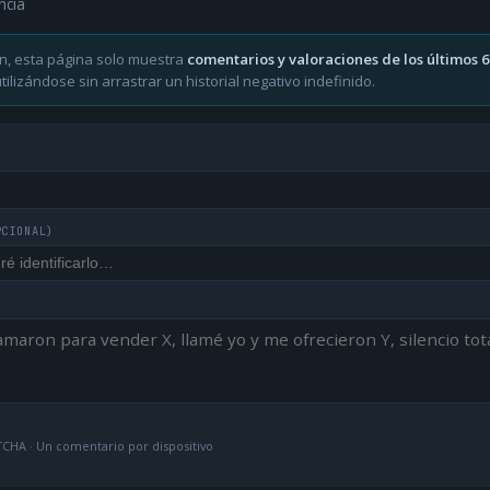
ncia
n, esta página solo muestra
comentarios y valoraciones de los últimos 
ilizándose sin arrastrar un historial negativo indefinido.
PCIONAL)
CHA · Un comentario por dispositivo