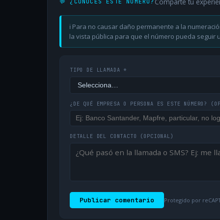
Comparte tu experie
💬 ¿CONOCES ESTE NÚMERO?
ℹ️ Para no causar daño permanente a la numeració
la vista pública para que el número pueda seguir ut
TIPO DE LLAMADA *
¿DE QUÉ EMPRESA O PERSONA ES ESTE NÚMERO?
(O
DETALLE DEL CONTACTO
(OPCIONAL)
Publicar comentario
Protegido por reCAPT