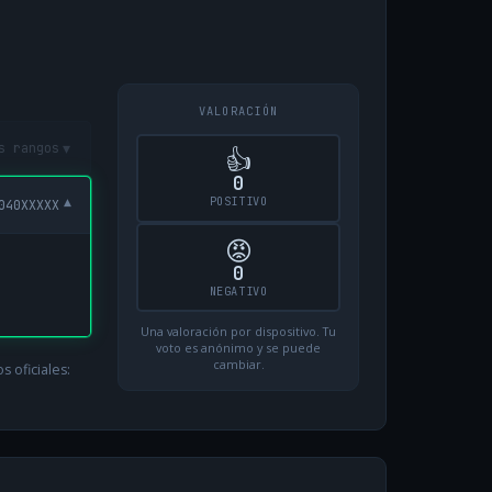
VALORACIÓN
▾
s rangos
👍
0
POSITIVO
▾
040XXXXX
😡
0
NEGATIVO
Una valoración por dispositivo. Tu
voto es anónimo y se puede
cambiar.
 oficiales: