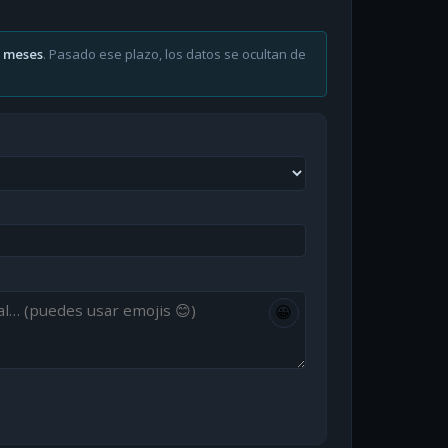
6 meses
. Pasado ese plazo, los datos se ocultan de
😀