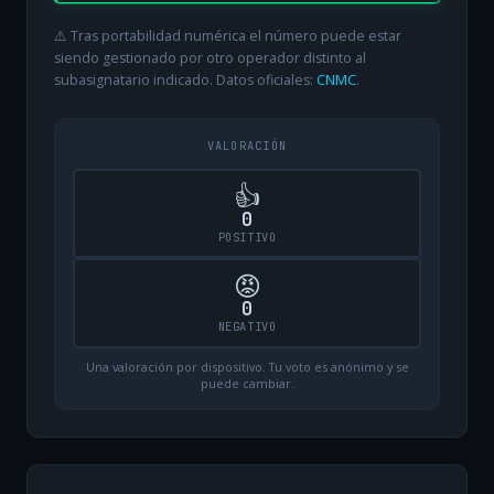
⚠️ Tras portabilidad numérica el número puede estar
siendo gestionado por otro operador distinto al
subasignatario indicado. Datos oficiales:
CNMC
.
VALORACIÓN
👍
0
POSITIVO
😡
0
NEGATIVO
Una valoración por dispositivo. Tu voto es anónimo y se
puede cambiar.