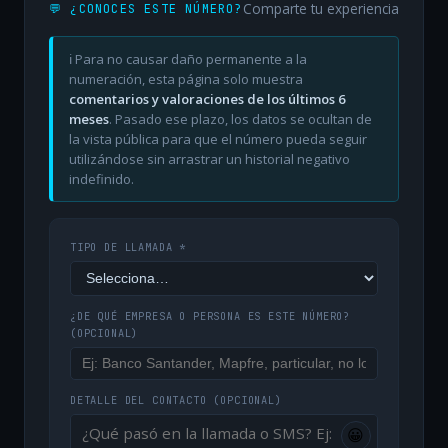
Comparte tu experiencia
💬 ¿CONOCES ESTE NÚMERO?
ℹ️ Para no causar daño permanente a la
numeración, esta página solo muestra
comentarios y valoraciones de los últimos 6
meses
. Pasado ese plazo, los datos se ocultan de
la vista pública para que el número pueda seguir
utilizándose sin arrastrar un historial negativo
indefinido.
TIPO DE LLAMADA *
¿DE QUÉ EMPRESA O PERSONA ES ESTE NÚMERO?
(OPCIONAL)
DETALLE DEL CONTACTO
(OPCIONAL)
😀