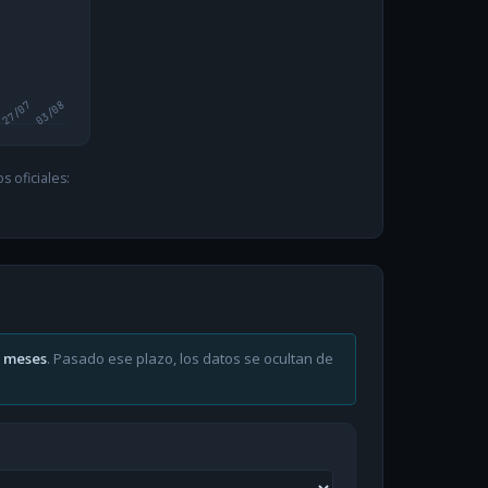
27/07
03/08
 oficiales:
6 meses
. Pasado ese plazo, los datos se ocultan de