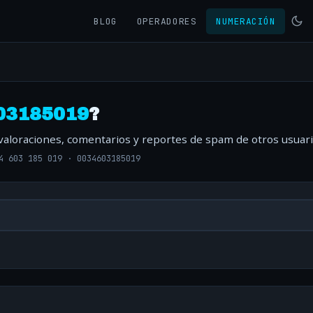
BLOG
OPERADORES
NUMERACIÓN
03185019
?
 valoraciones, comentarios y reportes de spam de otros usuari
4 603 185 019
·
0034603185019