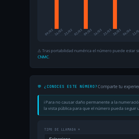
09/02
16/02
23/02
02/03
09/03
16/03
23/03
30/03
06/04
13/
⚠️ Tras portabilidad numérica el número puede estar si
CNMC
.
Comparte tu experie
💬 ¿CONOCES ESTE NÚMERO?
ℹ️ Para no causar daño permanente a la numeració
la vista pública para que el número pueda seguir ut
TIPO DE LLAMADA *