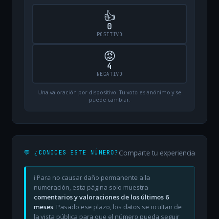
👍
0
POSITIVO
😡
4
NEGATIVO
Una valoración por dispositivo. Tu voto es anónimo y se
puede cambiar.
Comparte tu experiencia
💬 ¿CONOCES ESTE NÚMERO?
ℹ️ Para no causar daño permanente a la
numeración, esta página solo muestra
comentarios y valoraciones de los últimos 6
meses
. Pasado ese plazo, los datos se ocultan de
la vista pública para que el número pueda seguir