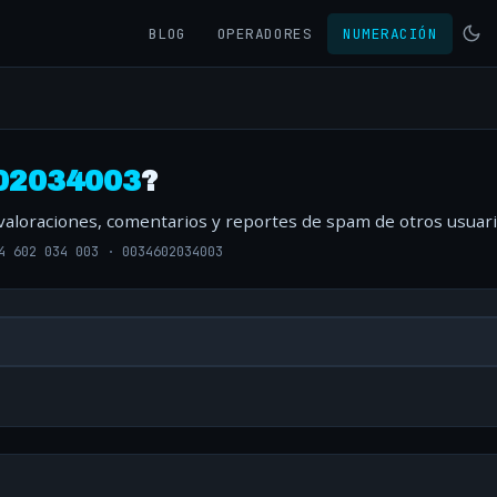
BLOG
OPERADORES
NUMERACIÓN
02034003
?
 valoraciones, comentarios y reportes de spam de otros usuari
4 602 034 003
·
0034602034003