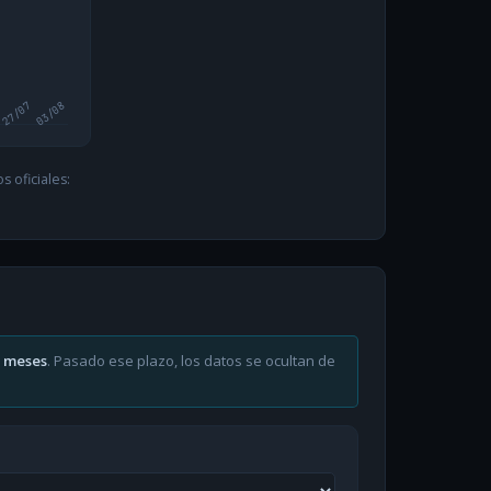
27/07
03/08
 oficiales:
6 meses
. Pasado ese plazo, los datos se ocultan de