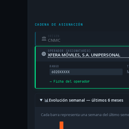
CADENA DE ASIGNACIÓN
ORIGEN
🏛
CNMC
OPERADOR (ASIGNATARIO)
🟢
XFERA MÓVILES, S.A. UNIPERSONAL
RANGO
T
M
6020XXXXX
→ Ficha del operador
📊
Evolución semanal — últimos 6 meses
Cada barra representa una semana del último sem