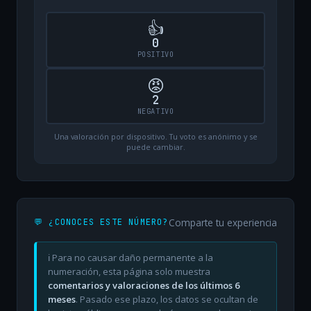
👍
0
POSITIVO
😡
2
NEGATIVO
Una valoración por dispositivo. Tu voto es anónimo y se
puede cambiar.
Comparte tu experiencia
💬 ¿CONOCES ESTE NÚMERO?
ℹ️ Para no causar daño permanente a la
numeración, esta página solo muestra
comentarios y valoraciones de los últimos 6
meses
. Pasado ese plazo, los datos se ocultan de