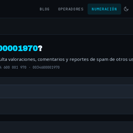
BLOG
OPERADORES
NUMERACIÓN
00001970
?
ulta valoraciones, comentarios y reportes de spam de otros us
4 600 001 970
·
0034600001970