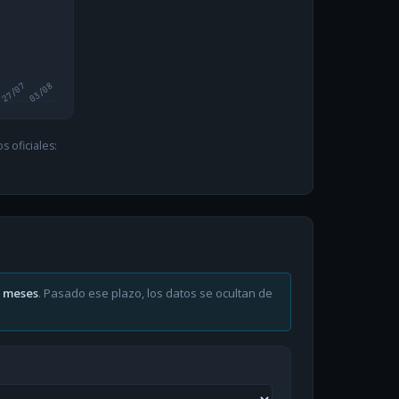
27/07
03/08
 oficiales:
6 meses
. Pasado ese plazo, los datos se ocultan de