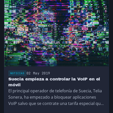
Desde entonces hemos querido conocerlo de
primera mano.
02 May 2019
NOTICIAS
Suecia empieza a controlar la VoIP en el
móvil
El principal operador de telefonía de Suecia, Telia
Sonera, ha empezado a bloquear aplicaciones
VoIP salvo que se contrate una tarifa especial que
permita el uso de este tipo de aplicaciones.