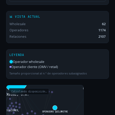
📊 VISTA ACTUAL
Wholesale
62
Operadores
1174
Relaciones
2107
LEYENDA
Operador wholesale
Operador cliente (OMV / retail)
Tamaño proporcional al n.º de operadores subasignados
Calculando disposición…