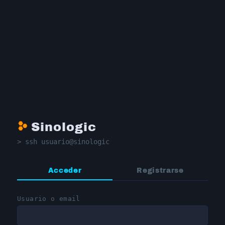
Sinologic
> ssh usuario@sinologic
Acceder
Registrarse
Usuario o email