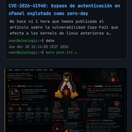
CVE-2026-41940: bypass de autenticación en
cPanel explotado como zero-day
No hace ni 1 hora que hemos publicado el
artículo sobre la vulnerabilidad Copy-Fail que
afecta a los kernels de linux anteriores a…
user@sinologic
:
~
$
date
Jue Abr 30 22:14:00 CEST 2026
user@sinologic
:
~
$
more post.txt ↵