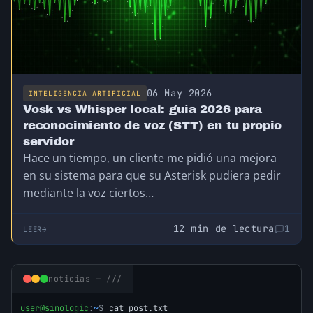
06 May 2026
INTELIGENCIA ARTIFICIAL
Vosk vs Whisper local: guía 2026 para
reconocimiento de voz (STT) en tu propio
servidor
Hace un tiempo, un cliente me pidió una mejora
en su sistema para que su Asterisk pudiera pedir
mediante la voz ciertos…
12 min de lectura
1
LEER
noticias — ///
user@sinologic
:
~
$
cat post.txt