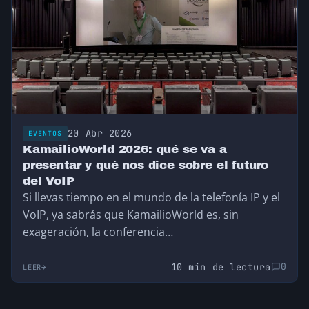
20 Abr 2026
EVENTOS
KamailioWorld 2026: qué se va a
presentar y qué nos dice sobre el futuro
del VoIP
Si llevas tiempo en el mundo de la telefonía IP y el
VoIP, ya sabrás que KamailioWorld es, sin
exageración, la conferencia…
10 min de lectura
0
LEER