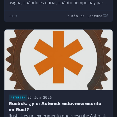
asigna, cuándo es oficial, cuánto tiempo hay para
adaptarse y si de verdad tendrá efecto antispam.
7 min de lectura
0
LEER
25 Jun 2026
ASTERISK
Rustisk: ¿y si Asterisk estuviera escrito
en Rust?
Rustisk es un experimento que reescribe Asterisk